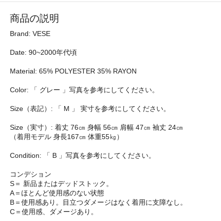
商品の説明
Brand: VESE
Date: 90~2000年代頃
Material: 65% POLYESTER 35% RAYON
Color: 「 グレー 」写真を参考にしてください。
Size（表記）: 「 M 」 実寸を参考にしてください。
Size（実寸）: 着丈 76㎝ 身幅 56㎝ 肩幅 47㎝ 袖丈 24㎝
（着用モデル 身長167㎝ 体重55㎏）
Condition: 「 B 」写真を参考にしてください。
コンデション
S＝ 新品またはデッドストック。
A＝ほとんど使用感のない状態
B＝使用感あり。目立つダメージはなく着用に支障なし。
C＝使用感、ダメージあり。