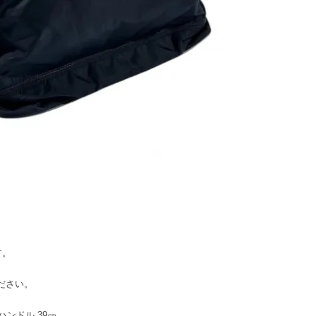
す。
ください。
㎝ ハンドル 39㎝