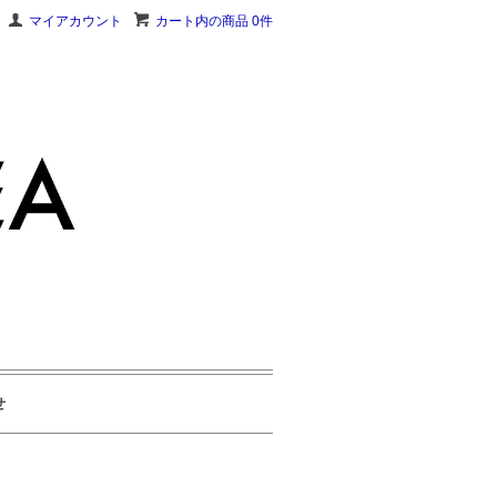
マイアカウント
カート内の商品 0件
せ