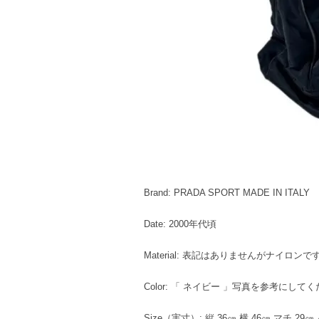
Brand: PRADA SPORT MADE IN ITALY
Date: 2000年代頃
Material: 表記はありませんがナイロンで
Color: 「 ネイビー 」写真を参考にして
Size（実寸）: 縦 36㎝ 横 46㎝ マチ 29