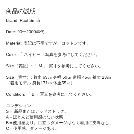
商品の説明
Brand: Paul Smith
Date: 90〜2000年代
Material: 表記は不明ですが、コットンです。
Color: 「 ネイビー ｣ 写真を参考にしてください。
Size（表記）: 「 M 」 実寸を参考にしてください。
Size（実寸）: 着丈 69㎝ 身幅 59㎝ 肩幅 45㎝ 袖丈 23㎝
（着用モデル 身長171㎝ 体重55㎏）
Condition: 「 B 」写真を参考にしてください。
コンデション
S＝ 新品またはデッドストック。
A＝ほとんど使用感のない状態
B＝使用感あり。目立つダメージはなく着用に支障なし。
C＝使用感、ダメージあり。