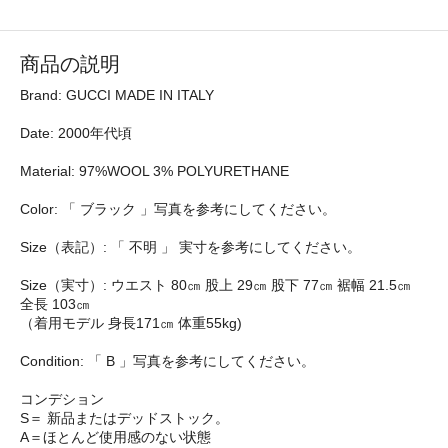
商品の説明
Brand: GUCCI MADE IN ITALY
Date: 2000年代頃
Material: 97%WOOL 3% POLYURETHANE
Color: 「 ブラック 」写真を参考にしてください。
Size（表記）: 「 不明 」 実寸を参考にしてください。
Size（実寸）: ウエスト 80㎝ 股上 29㎝ 股下 77㎝ 裾幅 21.5㎝
全長 103㎝
（着用モデル 身長171㎝ 体重55kg)
Condition: 「 B 」写真を参考にしてください。
コンデション
S＝ 新品またはデッドストック。
A＝ほとんど使用感のない状態