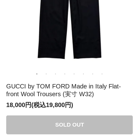
GUCCI by TOM FORD Made in Italy Flat-
front Wool Trousers (実寸 W32)
18,000円(税込19,800円)
SOLD OUT