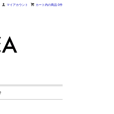
マイアカウント
カート内の商品 0件
せ