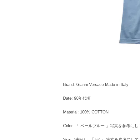
Brand: Gianni Versace Made in Italy
Date: 90年代頃
Material: 100% COTTON
Color: 「 ペールブルー 」写真を参考に
Size（表記）: 「 52 」 実寸を参考にし