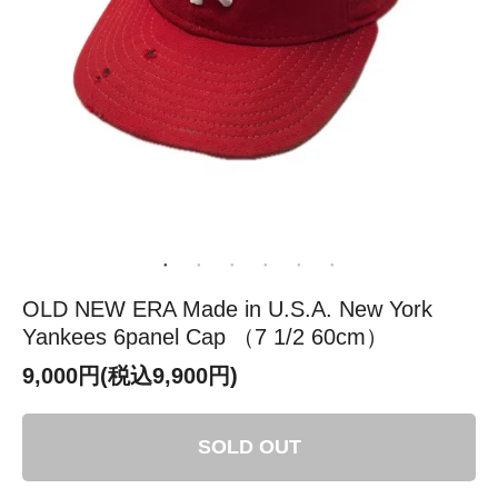
OLD NEW ERA Made in U.S.A. New York
Yankees 6panel Cap （7 1/2 60cm）
9,000円(税込9,900円)
SOLD OUT