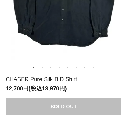
CHASER Pure Silk B.D Shirt
12,700円(税込13,970円)
SOLD OUT