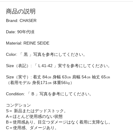
商品の説明
Brand: CHASER
Date: 90年代頃
Material: REINE SEIDE
Color: 「 黒 」写真を参考にしてください。
Size（表記）: 「 L 41-42 」実寸を参考にしてください。
Size（実寸）: 着丈 84㎝ 身幅 63㎝ 肩幅 54㎝ 袖丈 65㎝
（着用モデル 身長171㎝ 体重56㎏）
Condition: 「 B 」写真を参考にしてください。
コンデション
S＝ 新品またはデッドストック。
A＝ほとんど使用感のない状態
B＝使用感あり。目立つダメージはなく着用に支障なし。
C＝使用感、ダメージあり。