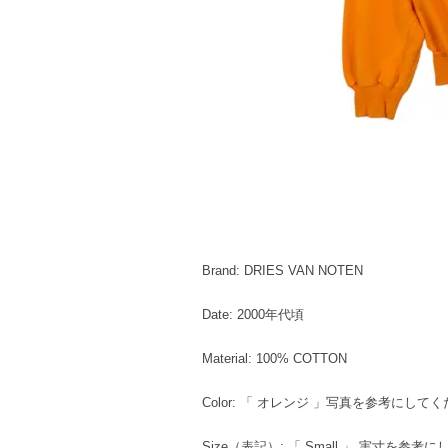
Brand: DRIES VAN NOTEN
Date: 2000年代頃
Material: 100% COTTON
Color: 「 オレンジ 」写真を参考にして
Size（表記）: 「 Small 」 実寸を参