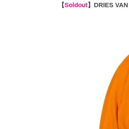
【
Soldout
】
DRIES VAN