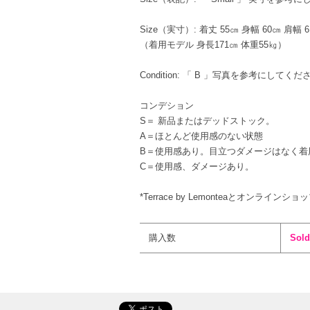
Size（実寸）: 着丈 55㎝ 身幅 60㎝ 肩幅 
（着用モデル 身長171㎝ 体重55㎏）
Condition: 「 B 」写真を参考にしてくだ
コンデション
S＝ 新品またはデッドストック。
A＝ほとんど使用感のない状態
B＝使用感あり。目立つダメージはなく着
C＝使用感、ダメージあり。
*Terrace by Lemonteaとオンライン
購入数
Sold