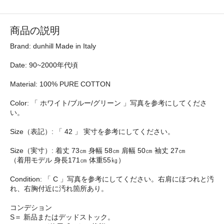
商品の説明
Brand: dunhill Made in Italy
Date: 90~2000年代頃
Material: 100% PURE COTTON
Color: 「 ホワイト/ブルー/グリーン 」写真を参考にしてくださ
い。
Size（表記）: 「 42 」 実寸を参考にしてください。
Size（実寸）: 着丈 73㎝ 身幅 58㎝ 肩幅 50㎝ 袖丈 27㎝
（着用モデル 身長171㎝ 体重55㎏）
Condition: 「 C 」写真を参考にしてください。右肩にほつれと汚
れ、右胸付近に汚れ箇所あり。
コンデション
S＝ 新品またはデッドストック。