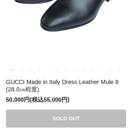
GUCCI Made in Italy Dress Leather Mule 9
(28.0㎝程度)
50,000円(税込55,000円)
SOLD OUT