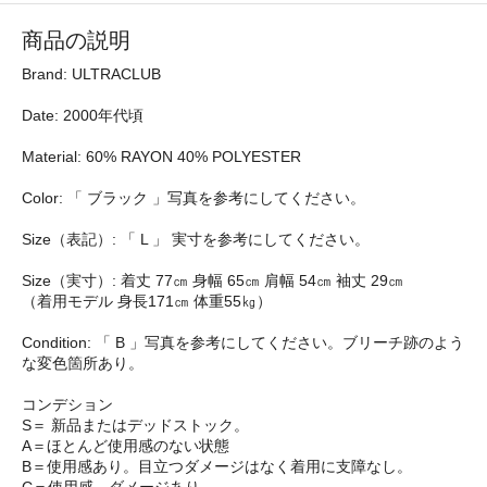
商品の説明
Brand: ULTRACLUB
Date: 2000年代頃
Material: 60% RAYON 40% POLYESTER
Color: 「 ブラック 」写真を参考にしてください。
Size（表記）: 「 L 」 実寸を参考にしてください。
Size（実寸）: 着丈 77㎝ 身幅 65㎝ 肩幅 54㎝ 袖丈 29㎝
（着用モデル 身長171㎝ 体重55㎏）
Condition: 「 B 」写真を参考にしてください。ブリーチ跡のよう
な変色箇所あり。
コンデション
S＝ 新品またはデッドストック。
A＝ほとんど使用感のない状態
B＝使用感あり。目立つダメージはなく着用に支障なし。
C＝使用感、ダメージあり。