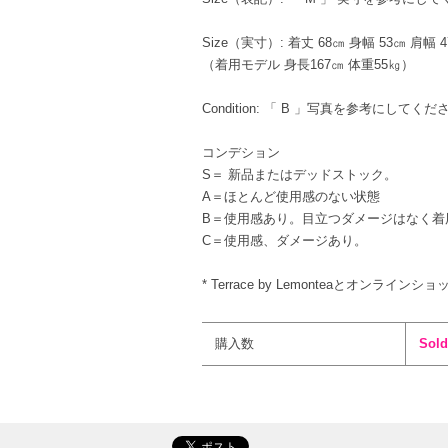
Size（実寸）: 着丈 68㎝ 身幅 53㎝ 肩幅 
（着用モデル 身長167㎝ 体重55㎏）
Condition: 「 B 」写真を参考にしてくだ
コンデション
S＝ 新品またはデッドストック。
A＝ほとんど使用感のない状態
B＝使用感あり。目立つダメージはなく着
C＝使用感、ダメージあり。
* Terrace by Lemonteaとオンライ
購入数
Sold