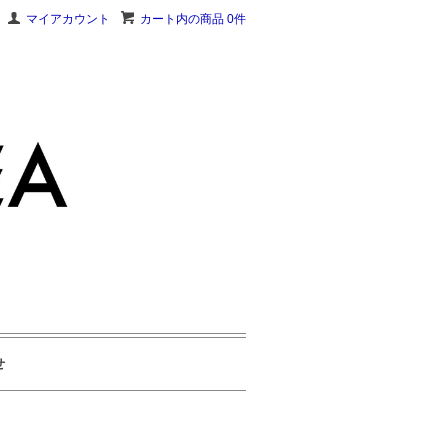
マイアカウント
カート内の商品 0件
せ