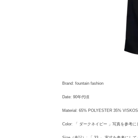
Brand: fountain fashion
Date: 90年代頃
Material: 65% POLYESTER 35% VISKO
Color: 「 ダークネイビー 」写真を参
Size（表記）: 「 33 」 実寸を参考にし