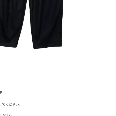
SE
考にしてください。
てください。