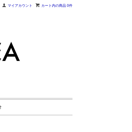
マイアカウント
カート内の商品 0件
せ