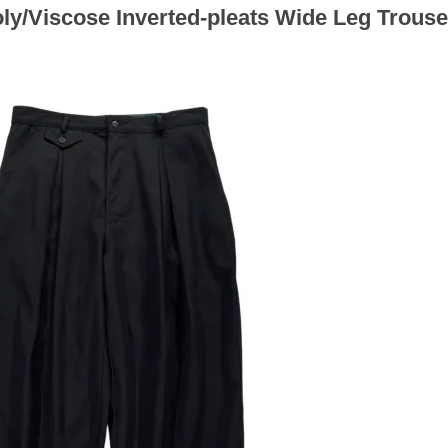
ly/Viscose Inverted-pleats Wide Leg Trou