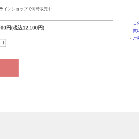
teaとオンラインショップで同時販売中
こ
000円(税込12,100円)
買
ご