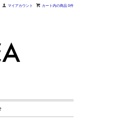
マイアカウント
カート内の商品 0件
せ