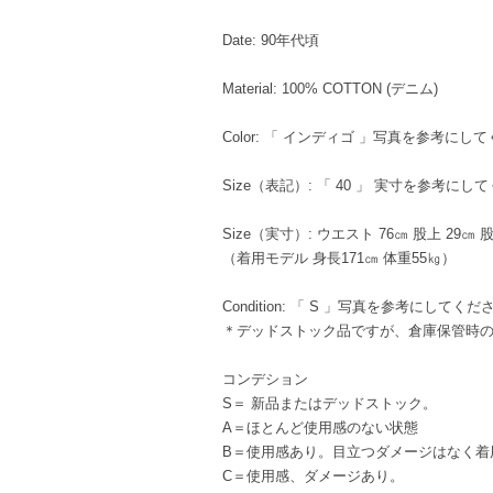
Date: 90年代頃
Material: 100% COTTON (デニム)
Color: 「 インディゴ 」写真を参考にし
Size（表記）: 「 40 」 実寸を参考にし
Size（実寸）: ウエスト 76㎝ 股上 29㎝ 股
（着用モデル 身長171㎝ 体重55㎏）
Condition: 「 S 」写真を参考にしてくだ
＊デッドストック品ですが、倉庫保管時
コンデション
S＝ 新品またはデッドストック。
A＝ほとんど使用感のない状態
B＝使用感あり。目立つダメージはなく着
C＝使用感、ダメージあり。