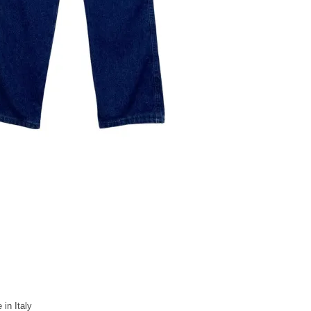
in Italy