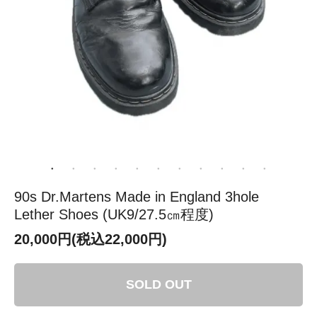
90s Dr.Martens Made in England 3hole
Lether Shoes (UK9/27.5㎝程度)
20,000円(税込22,000円)
SOLD OUT