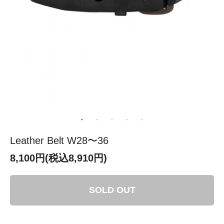
Leather Belt W28〜36
8,100円(税込8,910円)
SOLD OUT