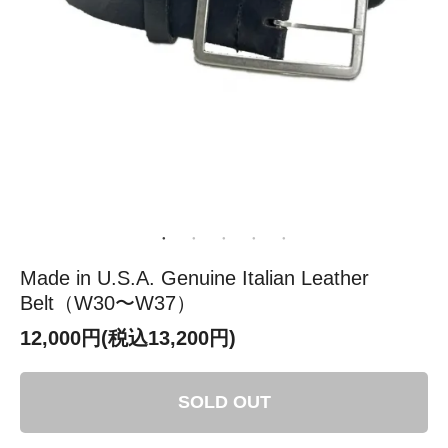
Made in U.S.A. Genuine Italian Leather
Belt（W30〜W37）
12,000円(税込13,200円)
SOLD OUT