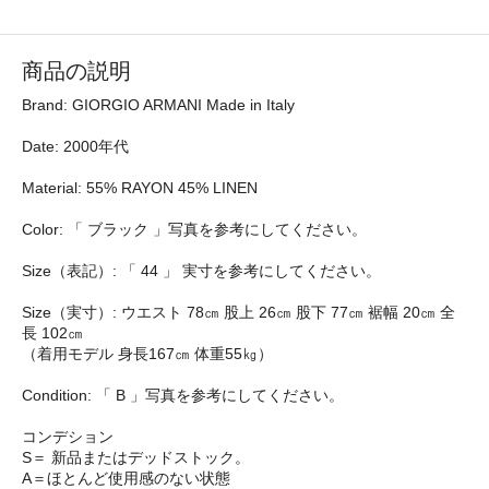
商品の説明
Brand: GIORGIO ARMANI Made in Italy
Date: 2000年代
Material: 55% RAYON 45% LINEN
Color: 「 ブラック 」写真を参考にしてください。
Size（表記）: 「 44 」 実寸を参考にしてください。
Size（実寸）: ウエスト 78㎝ 股上 26㎝ 股下 77㎝ 裾幅 20㎝ 全
長 102㎝
（着用モデル 身長167㎝ 体重55㎏）
Condition: 「 B 」写真を参考にしてください。
コンデション
S＝ 新品またはデッドストック。
A＝ほとんど使用感のない状態