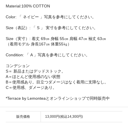
Material:100% COTTON
Color: 「 ネイビー 」写真を参考にしてください。
Size（表記）: 「 S 」 実寸を参考にしてください。
Size（実寸）: 着丈 69㎝ 身幅 55㎝ 肩幅 47㎝ 袖丈 63㎝
（着用モデル 身長167㎝ 体重55㎏）
Condition: 「 A 」写真を参考にしてください。
コンデション
S＝ 新品またはデッドストック。
A＝ほとんど使用感のない状態
B＝使用感あり。目立つダメージはなく着用に支障なし。
C＝使用感、ダメージあり。
*Terrace by Lemonteaとオンラインショップで同時販売中
販売価格
13,000円(税込14,300円)