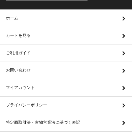
ホーム
カートを見る
ご利用ガイド
お問い合わせ
マイアカウント
プライバシーポリシー
特定商取引法・古物営業法に基づく表記