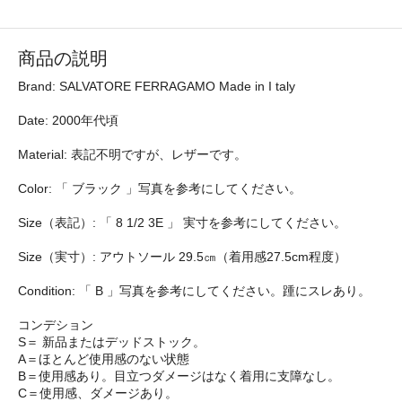
商品の説明
Brand: SALVATORE FERRAGAMO Made in I taly
Date: 2000年代頃
Material: 表記不明ですが、レザーです。
Color: 「 ブラック 」写真を参考にしてください。
Size（表記）: 「 8 1/2 3E 」 実寸を参考にしてください。
Size（実寸）: アウトソール 29.5㎝（着用感27.5cm程度）
Condition: 「 B 」写真を参考にしてください。踵にスレあり。
コンデション
S＝ 新品またはデッドストック。
A＝ほとんど使用感のない状態
B＝使用感あり。目立つダメージはなく着用に支障なし。
C＝使用感、ダメージあり。