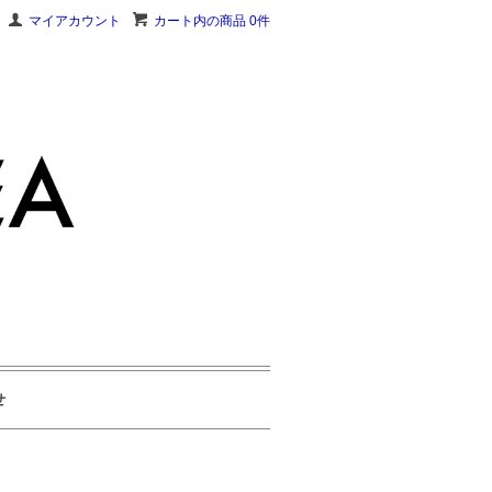
マイアカウント
カート内の商品 0件
せ