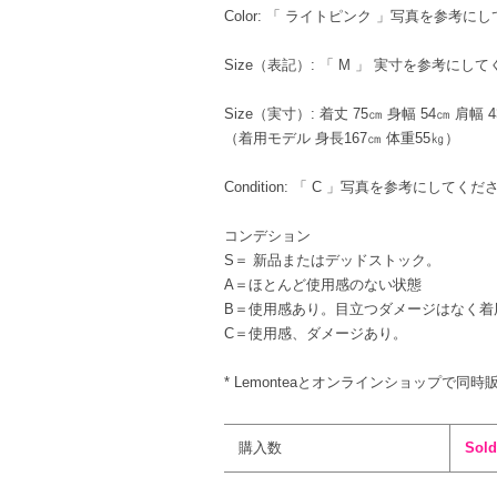
Color: 「 ライトピンク 」写真を参考に
Size（表記）: 「 M 」 実寸を参考にし
Size（実寸）: 着丈 75㎝ 身幅 54㎝ 肩幅 
（着用モデル 身長167㎝ 体重55㎏）
Condition: 「 C 」写真を参考にして
コンデション
S＝ 新品またはデッドストック。
A＝ほとんど使用感のない状態
B＝使用感あり。目立つダメージはなく着
C＝使用感、ダメージあり。
* Lemonteaとオンラインショップで同時
購入数
Sold