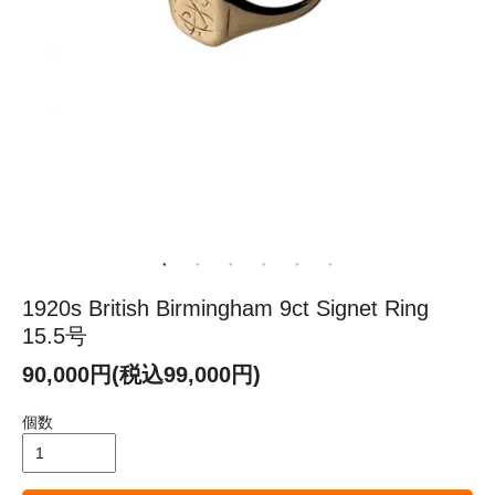
1920s British Birmingham 9ct Signet Ring
15.5号
90,000円(税込99,000円)
個数