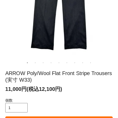
ARROW Poly/Wool Flat Front Stripe Trousers
(実寸 W33)
11,000円(税込12,100円)
個数