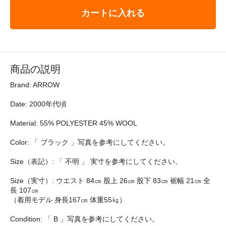
カートに入れる
商品の説明
Brand: ARROW
Date: 2000年代頃
Material: 55% POLYESTER 45% WOOL
Color: 「 ブラック 」写真を参考にしてください。
Size（表記）: 「 不明 」 実寸を参考にしてください。
Size（実寸）: ウエスト 84㎝ 股上 26㎝ 股下 83㎝ 裾幅 21㎝ 全
長 107㎝
（着用モデル 身長167㎝ 体重55㎏）
Condition: 「 B 」写真を参考にしてください。