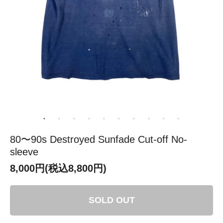
80〜90s Destroyed Sunfade Cut-off No-
sleeve
8,000円(税込8,800円)
SOLD OUT