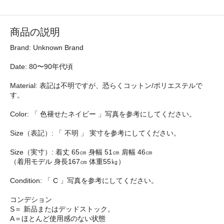
商品の説明
Brand: Unknown Brand
Date: 80〜90年代頃
Material: 表記は不明ですが、恐らくコットン/ポリエステルで
す。
Color: 「 色褪せたネイビー 」写真を参考にしてください。
Size（表記）: 「 不明 」 実寸を参考にしてください。
Size（実寸）: 着丈 65㎝ 身幅 51㎝ 肩幅 46㎝
（着用モデル 身長167㎝ 体重55㎏）
Condition: 「 C 」写真を参考にしてください。
コンデション
S＝ 新品またはデッドストック。
A＝ほとんど使用感のない状態