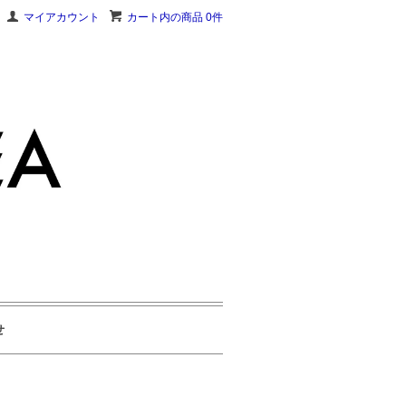
マイアカウント
カート内の商品 0件
せ