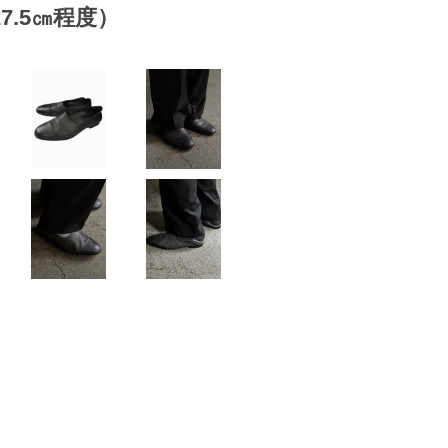
.0~27.5㎝程度）