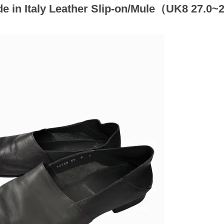
de in Italy Leather Slip-on/Mule（UK8 27