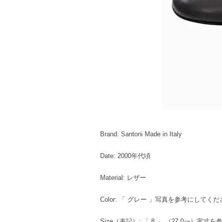
Brand: Santoni Made in Italy
Date: 2000年代頃
Material: レザー
Color: 「 グレー 」写真を参考にしてく
Size（表記）: 「 8 」 （27.0㎝）実