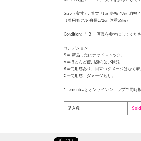
Size（実寸）: 着丈 71㎝ 身幅 48㎝ 肩幅 
（着用モデル 身長171㎝ 体重55㎏）
Condition: 「 B 」写真を参考にしてくだ
コンデション
S＝ 新品またはデッドストック。
A＝ほとんど使用感のない状態
B＝使用感あり。目立つダメージはなく着
C＝使用感、ダメージあり。
* Lemonteaとオンラインショップで同時
購入数
Sold