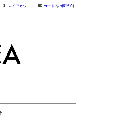
マイアカウント
カート内の商品 0件
せ