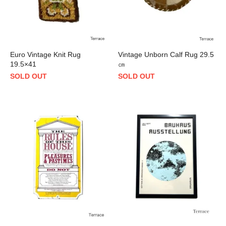
Euro Vintage Knit Rug
Vintage Unborn Calf Rug 29.5
19.5×41
㎝
SOLD OUT
SOLD OUT