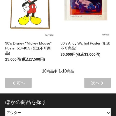
90's Disney ''Mickey Mouse"
80’s Andy Warhol Poster (配送
Poster 51×40.5 (配送不可商
不可商品)
品)
30,000円(税込33,000円)
25,000円(税込27,500円)
10
1
10
商品中
-
商品
前へ
次へ
ほかの商品を探す