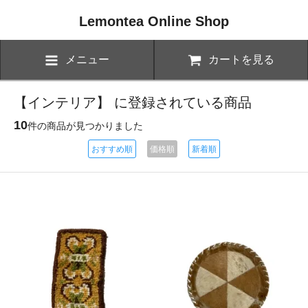
Lemontea Online Shop
メニュー
カートを見る
【インテリア】 に登録されている商品
10
件の商品が見つかりました
おすすめ順
価格順
新着順