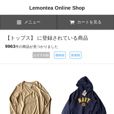
Lemontea Online Shop
メニュー
カートを見る
【トップス】 に登録されている商品
9963
件の商品が見つかりました
おすすめ順
価格順
新着順