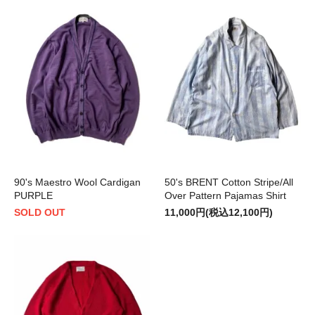
90's Maestro Wool Cardigan
50's BRENT Cotton Stripe/All
PURPLE
Over Pattern Pajamas Shirt
SOLD OUT
11,000円(税込12,100円)