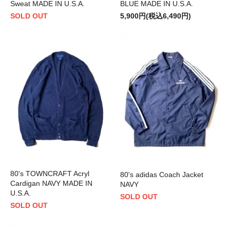
Sweat MADE IN U.S.A.
BLUE MADE IN U.S.A.
SOLD OUT
5,900円(税込6,490円)
80's TOWNCRAFT Acryl
80's adidas Coach Jacket
Cardigan NAVY MADE IN
NAVY
U.S.A.
SOLD OUT
SOLD OUT