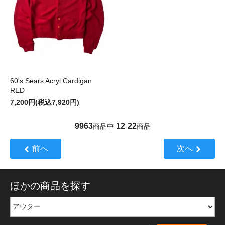
60's Sears Acryl Cardigan
RED
7,200円(税込7,920円)
9963
12
22
商品中
-
商品
前へ
次へ
ほかの商品を探す